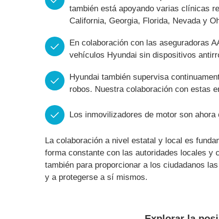
también está apoyando varias clínicas re
California, Georgia, Florida, Nevada y Oh
En colaboración con las aseguradoras AA
vehículos Hyundai sin dispositivos antir
Hyundai también supervisa continuamente
robos. Nuestra colaboración con estas e
Los inmovilizadores de motor son ahora 
La colaboración a nivel estatal y local es fun
forma constante con las autoridades locales y 
también para proporcionar a los ciudadanos las
y a protegerse a sí mismos.
Explorar la pos