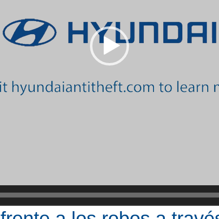
rente a los robos a travé