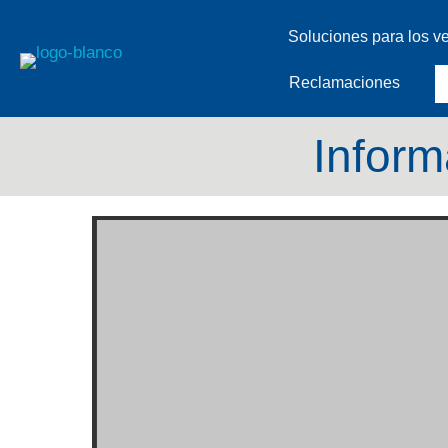
Soluciones para los v
Reclamaciones
Inform
Reproductor
de
vídeo