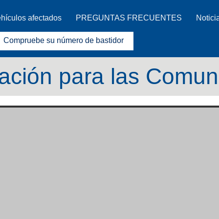
ehículos afectados
PREGUNTAS FRECUENTES
Notici
Compruebe su número de bastidor
ación para las Comu