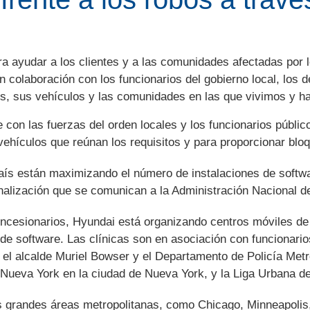
 ayudar a los clientes y a las comunidades afectadas por 
n colaboración con los funcionarios del gobierno local, los 
tes, sus vehículos y las comunidades en las que vivimos y 
on las fuerzas del orden locales y los funcionarios públic
 vehículos que reúnan los requisitos y para proporcionar bloq
aís están maximizando el número de instalaciones de softwa
inalización que se comunican a la Administración Nacional de
ncesionarios, Hyundai está organizando centros móviles de s
de software. Las clínicas son en asociación con funcionarios
o el alcalde Muriel Bowser y el Departamento de Policía Metr
Nueva York en la ciudad de Nueva York, y la Liga Urbana de
ras grandes áreas metropolitanas, como Chicago, Minneapolis