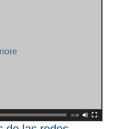
01:56
s de las redes