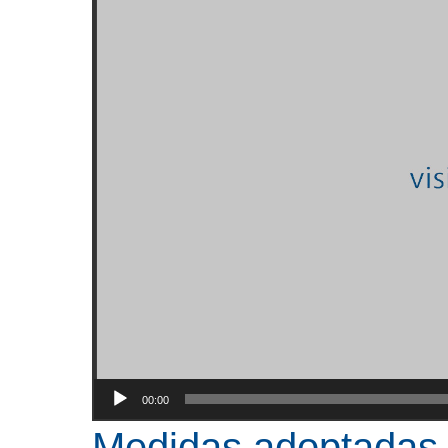
00:00
Medidas adoptadas f