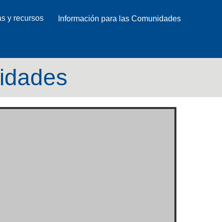
as y recursos
Información para las Comunidades
nidades