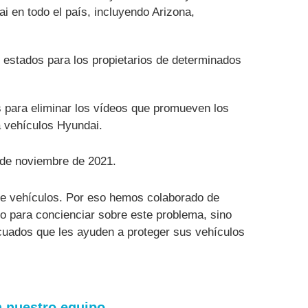
i en todo el país, incluyendo Arizona,
 estados para los propietarios de determinados
s para eliminar los vídeos que promueven los
a vehículos Hyundai.
 de noviembre de 2021.
 de vehículos. Por eso hemos colaborado de
lo para concienciar sobre este problema, sino
ecuados que les ayuden a proteger sus vehículos
n nuestro equipo