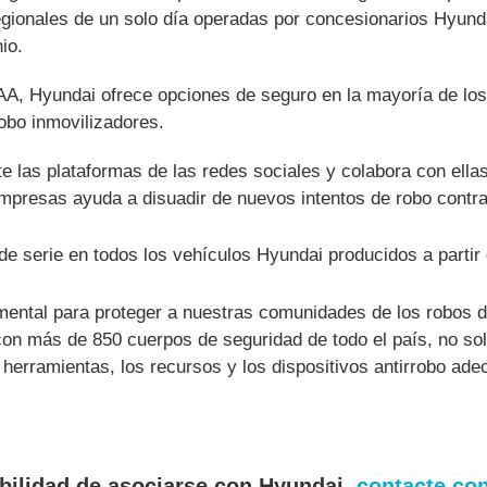
gionales de un solo día operadas por concesionarios Hyunda
io.
A, Hyundai ofrece opciones de seguro en la mayoría de los
robo inmovilizadores.
 las plataformas de las redes sociales y colabora con ella
mpresas ayuda a disuadir de nuevos intentos de robo contr
de serie en todos los vehículos Hyundai producidos a partir
damental para proteger a nuestras comunidades de los robos
con más de 850 cuerpos de seguridad de todo el país, no so
 herramientas, los recursos y los dispositivos antirrobo ad
ibilidad de asociarse con Hyundai,
contacte co