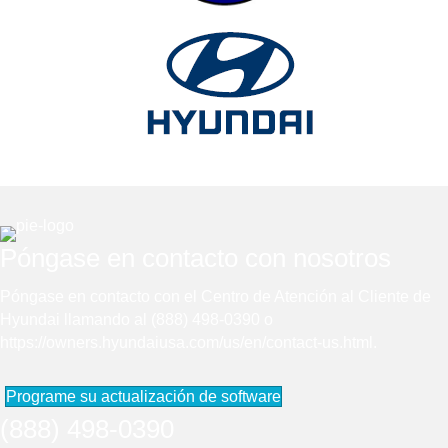
Póngase en contacto con nosotros
Póngase en contacto con el Centro de Atención al Cliente de
Hyundai llamando al (888) 498-0390 o
https://owners.hyundaiusa.com/us/en/contact-us.html
.
Programe su actualización de software
(888) 498-0390