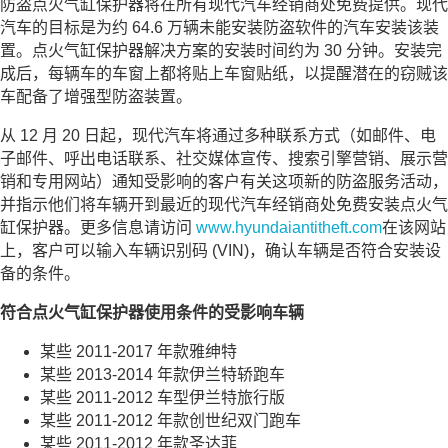
防盗点火气缸保护器将在所有现代汽车经销商处免费提供。现代
汽车的目标是为约 64.6 万辆未能安装防盗软件的汽车安装该装
置。点火气缸保护器解决方案的安装时间约为 30 分钟。安装完
成后，每辆车的车窗上都将贴上车窗贴纸，以提醒潜在的窃贼该
车配备了增强型防盗装置。
从 12 月 20 日起，现代汽车将通过多种联系方式（如邮件、电
子邮件、呼出电话联系、社交媒体宣传、搜索引擎营销、展示营
销和专用网站）通知受影响的客户有关这项新的防盗服务活动，
并指示他们将车辆开到最近的现代汽车经销商处免费安装点火气
缸保护器。更多信息请访问
www.hyundaiantitheft.com
在该网站
上，客户可以输入车辆识别码 (VIN)，确认车辆是否符合安装设
备的条件。
符合点火气缸保护器使用条件的受影响车辆
某些 2011-2017 年款雅绅特
某些 2013-2014 年款伊兰特轿跑车
某些 2011-2012 车型伊兰特旅行版
某些 2011-2012 年款创世纪双门跑车
某些 2011-2012 年款圣达菲