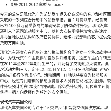
某些 2011-2012 车型 Veracruz
今天的公告是现代汽车为帮助受车辆失窃案影响的客户和社区而
采取的一系列综合行动中的最新举措。自 2 月份以来，经销商
已为 100 多万辆受影响的车辆安装了防盗软件升级。现代汽车
还引入了巡回流动服务中心，以扩大安装规模并加快安装速度，
并与当地执法机构和政府官员协调，继续向受影响的客户提供免
费的方向盘锁。
现代汽车还宣布在巴尔的摩与执法机构合作建立一个移动软件中
心，为现代汽车车主提供防盗软件升级服务，这些车主的车辆是
在2011年至2022年期间生产的，并配备了交钥匙点火装置。此
次活动为期三天，定于12月15日至12月17日在巴尔的摩市中心
的M&T银行体育场举行。活动期间，H 地块将变身为移动服务
中心，经过专门培训的移动服务技术人员将在现场提供服务。软
件升级预计将在 20 分钟内完成。除免费升级外，每位车主还将
获得一把方向盘锁作为额外的安全保障。
现代汽车美国公司
现代汽车美国公司专注于 "人类进步 "和智能交通解决方案。现