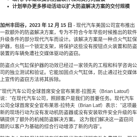
计划举办更多移动活动以扩大防盗解决方案的交付规模
加州丰田谷，2023 年 12 月 15 日
- 现代汽车美国公司宣布推出
一款额外的防盗解决方案，专为不符合今年早些时候推出的软件
升级条件的部分现代汽车而设计。该解决方案是一种点火气缸保
护器，包括一个锁定支架，将保护这些没有按钮点火装置和防盗
装置的车辆免遭社交媒体驱动的盗窃。
防盗点火气缸保护器的功效已经过一家领先的工程和科学咨询公
司的独立测试和验证。它能加固点火气缸体，防止通过社交媒体
上宣传的盗窃方法将其拆除。
"现代汽车公司全球首席安全官布莱恩-拉图夫（Brian Latouf）
说："在现代汽车公司，照顾客户是我们的首要任务。现代汽车
公司全球首席安全官布莱恩-拉特夫（Brian Latf）表示："这项最
新的现场行动为没有发动机防盗器或没有安装软件安全升级的车
辆提供了额外的机械防盗解决方案。
这为我们解决这一盗窃问
题的以客户为基础的综合行动增添了新的内容"。