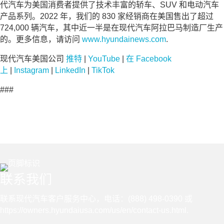
代汽车为美国消费者提供了技术丰富的轿车、SUV 和电动汽车
产品系列。2022 年，我们的 830 家经销商在美国售出了超过
724,000 辆汽车，其中近一半是在现代汽车阿拉巴马制造厂生产
的。更多信息，请访问
www.hyundainews.com
.
现代汽车美国公司
推特
|
YouTube
|
在 Facebook
上
|
Instagram
|
LinkedIn
|
TikTok
###
联系我们
联系现代汽车客户服务中心，电话：(888) 498-0390 或
https://owners.hyundaiusa.com/us/en/contact-us.html
.