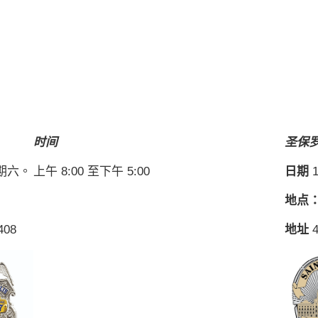
时间
圣保
星期六。
上午 8:00 至下午 5:00
日期
1
地点
408
地址
4