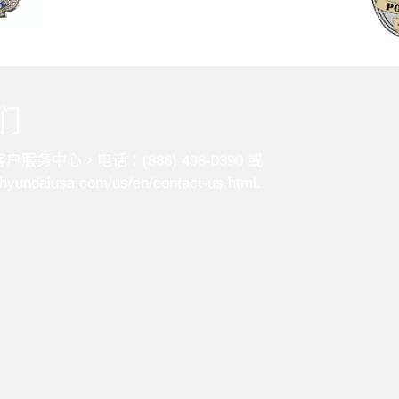
们
服务中心，电话：(888) 498-0390 或
.hyundaiusa.com/us/en/contact-us.html
.