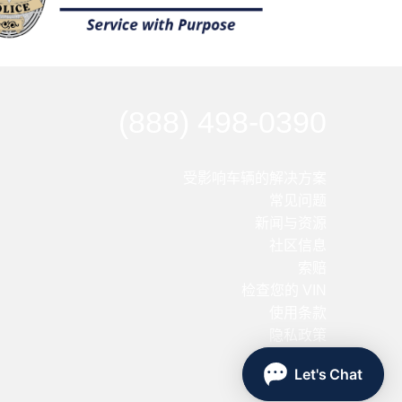
(888) 498-0390
受影响车辆的解决方案
常见问题
新闻与资源
社区信息
索赔
检查您的 VIN
使用条款
隐私政策