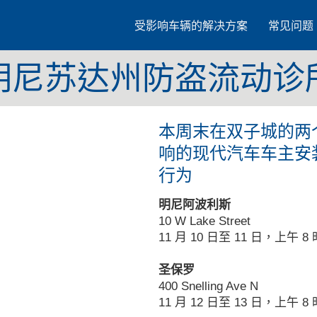
受影响车辆的解决方案
常见问题
明尼苏达州防盗流动诊
本周末在双子城的两
响的现代汽车车主安
行为
明尼阿波利斯
10 W Lake Street
11 月 10 日至 11 日，上午 8
圣保罗
400 Snelling Ave N
11 月 12 日至 13 日，上午 8