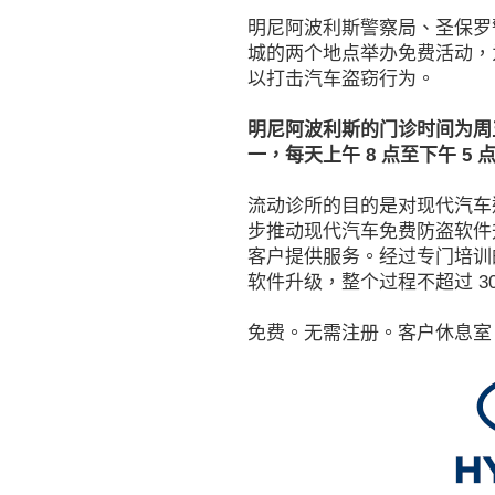
明尼阿波利斯警察局、圣保罗
城的两个地点举办免费活动，
以打击汽车盗窃行为。
明尼阿波利斯的门诊时间为周
一，每天上午 8 点至下午 5 
流动诊所的目的是对现代汽车
步推动现代汽车免费防盗软件
客户提供服务。经过专门培训
软件升级，整个过程不超过 30
免费。无需注册。客户休息