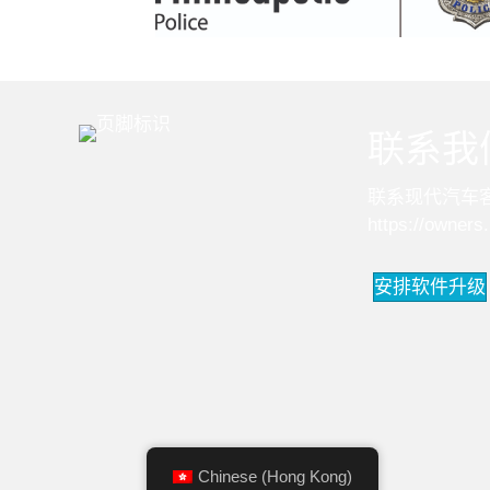
联系我
联系现代汽车客户
https://owners
安排软件升级
Chinese (Hong Kong)