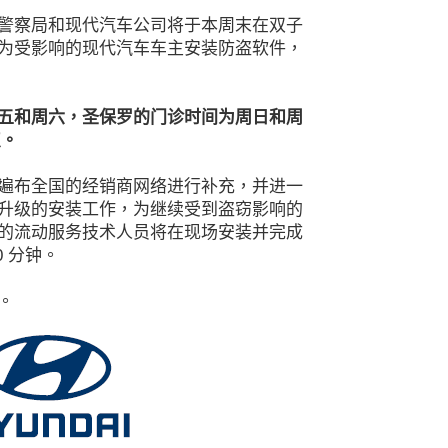
警察局和现代汽车公司将于本周末在双子
为受影响的现代汽车车主安装防盗软件，
五和周六，圣保罗的门诊时间为周日和周
点。
遍布全国的经销商网络进行补充，并进一
升级的安装工作，为继续受到盗窃影响的
的流动服务技术人员将在现场安装并完成
 分钟。
室。