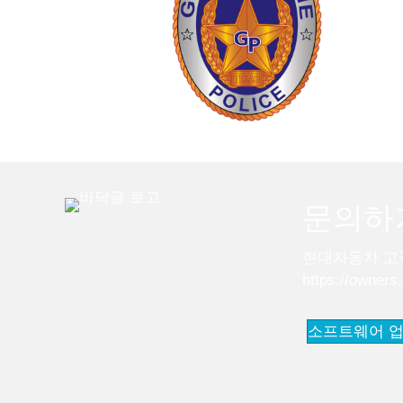
문의하
현대자동차 고객 
https://owners
소프트웨어 