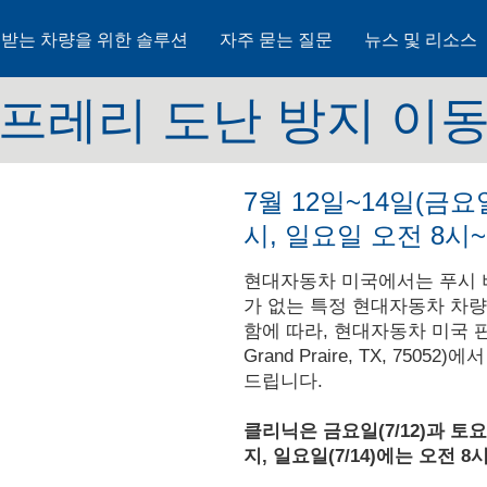
 받는 차량을 위한 솔루션
자주 묻는 질문
뉴스 및 리소스
프레리 도난 방지 이
7월 12일~14일(금
시, 일요일 오전 8시~
현대자동차 미국에서는 푸시 
가 없는 특정 현대자동차 차
함에 따라, 현대자동차 미국 판매법인(
Grand Praire, TX, 75
드립니다.
클리닉은 금요일(7/12)과 토요
지, 일요일(7/14)에는 오전 