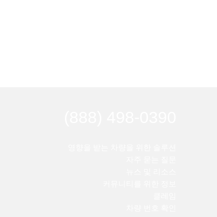
(888) 498-0390
영향을 받는 차량을 위한 솔루션
자주 묻는 질문
뉴스 및 리소스
커뮤니티를 위한 정보
클레임
차량 번호 확인