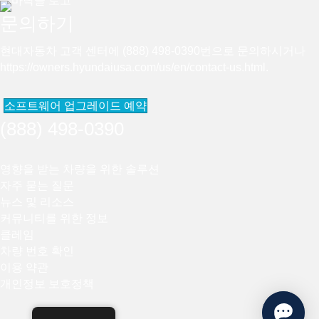
문의하기
현대자동차 고객 센터에 (888) 498-0390번으로 문의하시거나
https://owners.hyundaiusa.com/us/en/contact-us.html
.
소프트웨어 업그레이드 예약
(888) 498-0390
영향을 받는 차량을 위한 솔루션
자주 묻는 질문
뉴스 및 리소스
커뮤니티를 위한 정보
클레임
차량 번호 확인
이용 약관
개인정보 보호정책